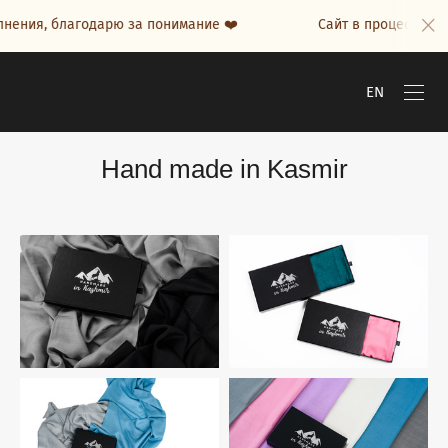
ения, благодарю за понимание ❤️
Сайт в процессе нап
EN
Hand made in Kasmir