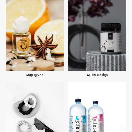
Мир духов
ATURI Design