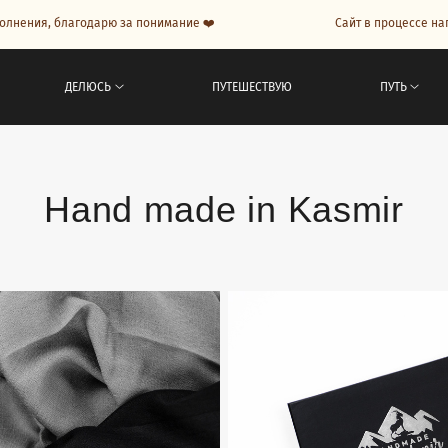
агодарю за понимание ❤️
Сайт в процессе наполнения, б
ДЕЛЮСЬ
ПУТЕШЕСТВУЮ
ПУТЬ
Hand made in Kasmir