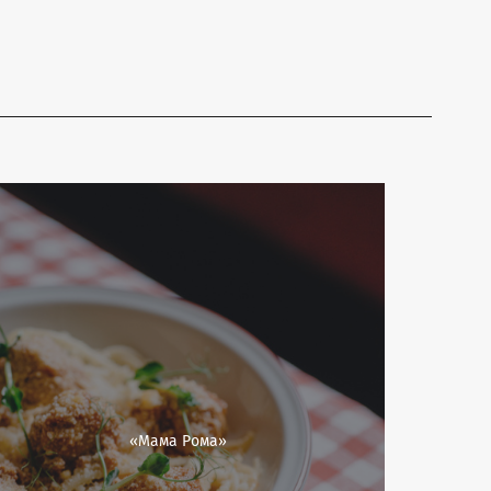
«Мама Рома»