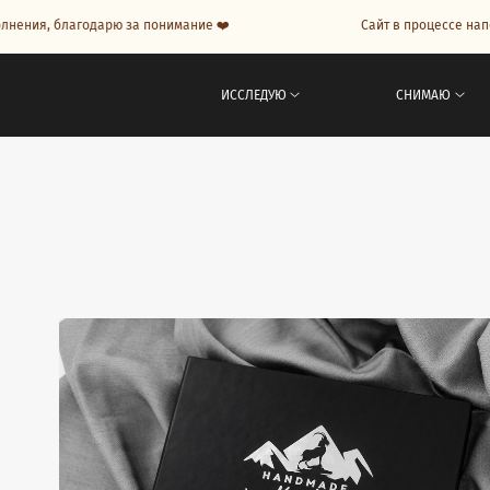
годарю за понимание ❤️
Сайт в процессе наполнения, бл
ИССЛЕДУЮ
СНИМАЮ