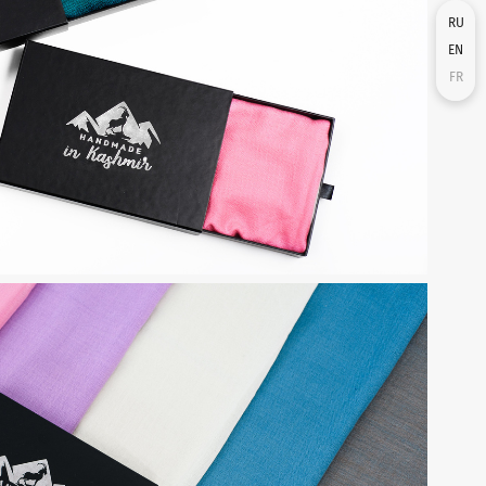
RU
EN
FR