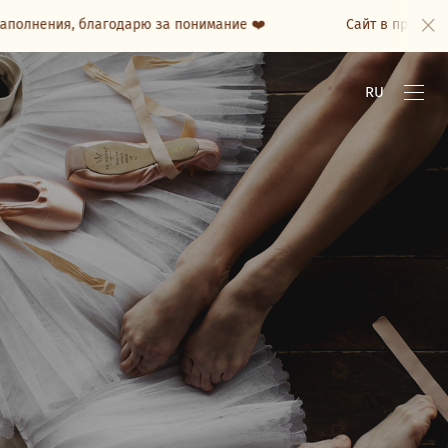
аполнения, благодарю за понимание ❤️
Сайт в процессе
RU