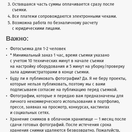
Оставшаяся часть суммы оплачивается сразу после
съемки.
Все платежи сопровождаются электронными чеками.
Возможна работа по безналичному расчету
с юридическими лицами.
Важно:
Фотосъемка для 1-2 человек
* Минимальный заказ 1 час, время съемки указано
с учетом 10 технических минут в начале съемки
на настройку оборудования и 5 минут на уборку/проверку
зала администраторами в конце съемки.
Буду ли я публиковать фотографии? Да. Я не беру проекты,
которые нельзя публиковать, поэтому мы с вами
подписываем согласие на публикацию перед съемкой.
Фотографии, которые я передаю вам предназначены для
личного некоммерческого использования в портфолио,
прессе, заявках на просмотр, конкурсах, кастингах
и социальных сетях.
Хранение снимков в облачном хранилище — 1 месяц после
сдачи готовых фотографий. После истечения срока
хранения снимки удаляются безвозвратно. Пожалуйста,