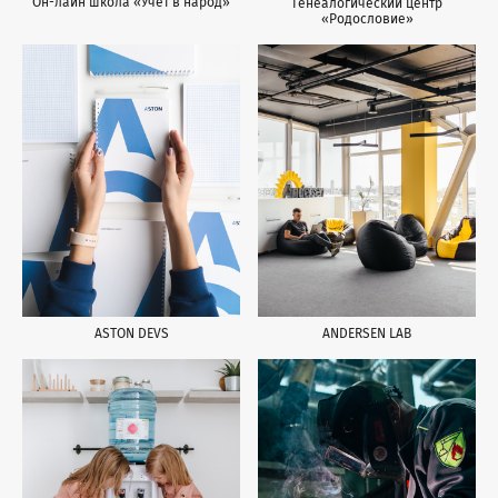
Он-лайн школа «Учет в народ»
Генеалогический центр
«Родословие»
ASTON DEVS
ANDERSEN LAB