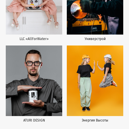
LLC «AllForWater»
Универстрой
ATURI DESIGN
Энергия Высоты