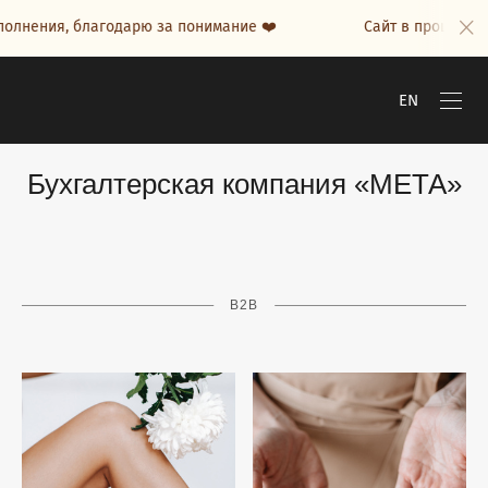
олнения, благодарю за понимание ❤️
Сайт в процессе н
EN
Бухгалтерская компания «МЕТА»
B2B