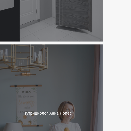
Нутрициолог Анна Лопес