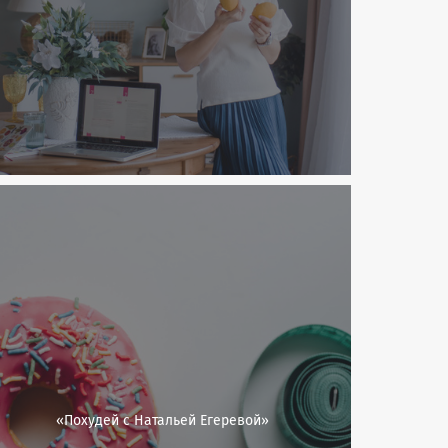
«Похудей с Натальей Егеревой»