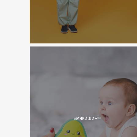
«МЯКИШИ»™