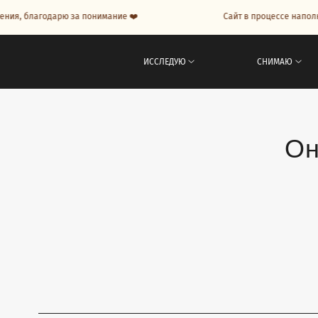
агодарю за понимание ❤️
Сайт в процессе наполнения, б
ИССЛЕДУЮ
СНИМАЮ
Он