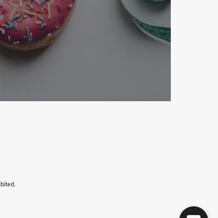
bited.