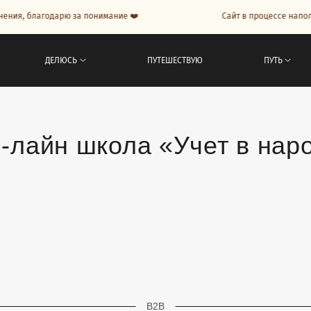
лагодарю за понимание ❤️
Сайт в процессе наполнения, 
ДЕЛЮСЬ
ПУТЕШЕСТВУЮ
ПУТЬ
-лайн школа «Учет в нар
B2B