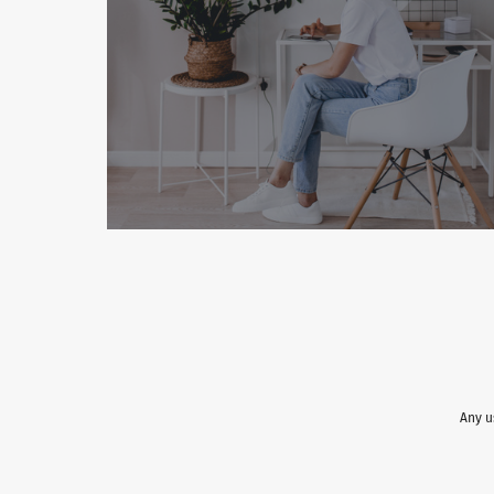
Any u