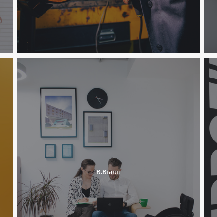
B.Braun