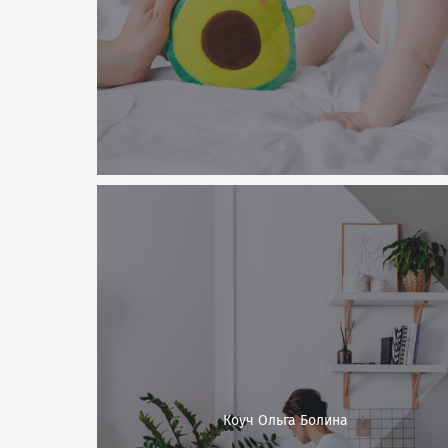
Коуч Ольга Болина