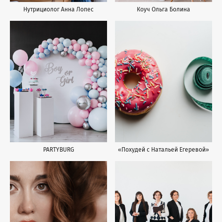
Коуч Ольга Болина
Нутрициолог Анна Лопес
«Похудей с Натальей Егеревой»
PARTYBURG