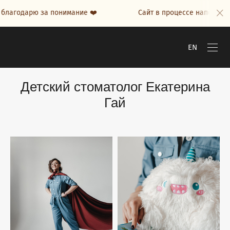
рю за понимание ❤️
Сайт в процессе наполнения, благо
EN
Детский стоматолог Екатерина
Гай