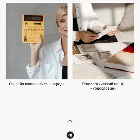
Он-лайн школа «Учет в народ»
Генеалогический центр
«Родословие»