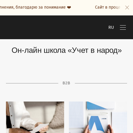
нения, благодарю за понимание ❤️
Сайт в процессе нап
RU
Он-лайн школа «Учет в народ»
B2B