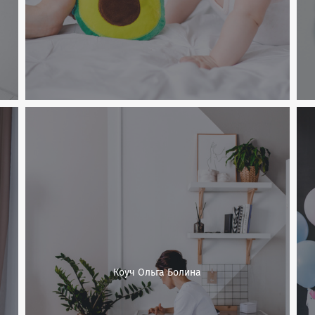
Коуч Ольга Болина