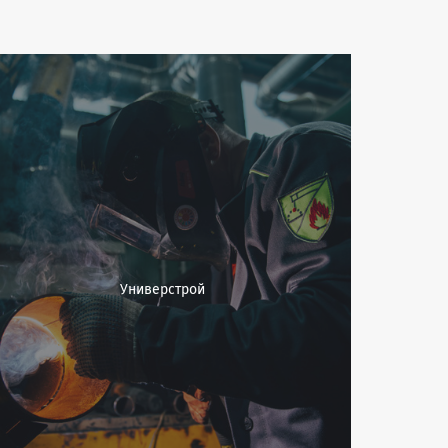
Универстрой