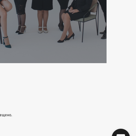
рещено.