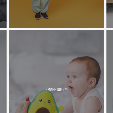
«МЯКИШИ»™