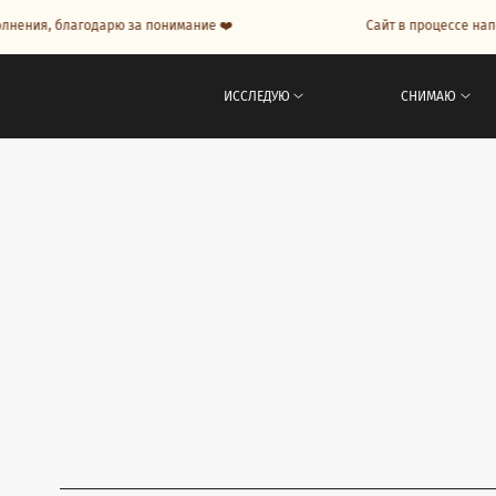
 благодарю за понимание ❤️
Сайт в процессе наполнения
ИССЛЕДУЮ
СНИМАЮ