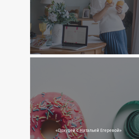
«Похудей с Натальей Егеревой»