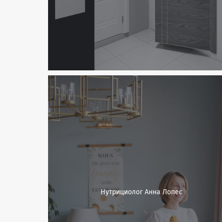
Нутрициолог Анна Лопес