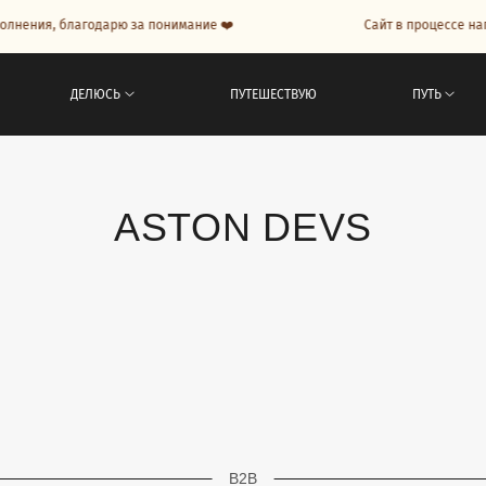
, благодарю за понимание ❤️
Сайт в процессе наполнени
ДЕЛЮСЬ
ПУТЕШЕСТВУЮ
ПУТЬ
ASTON DEVS
B2B