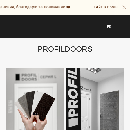
ения, благодарю за понимание ❤️
Сайт в процессе нап
FR
PROFILDOORS