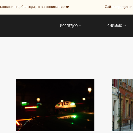
олнения, благодарю за понимание ❤️
Сайт в процессе на
ИССЛЕДУЮ
СНИМАЮ