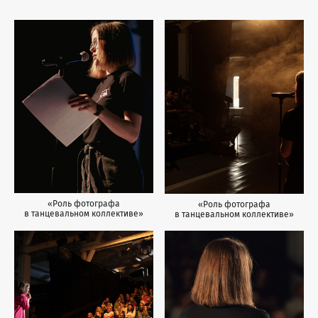
«Роль фотографа
«Роль фотографа
в танцевальном коллективе»
в танцевальном коллективе»