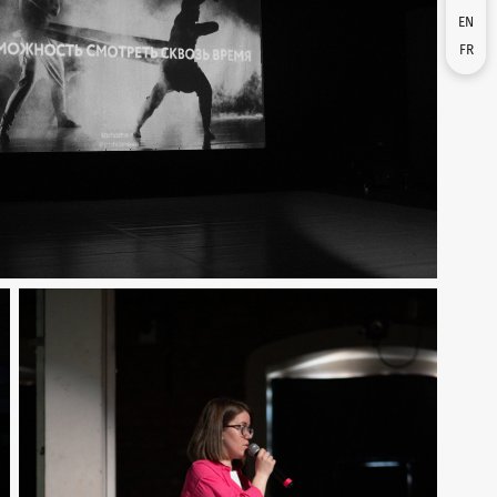
EN
FR