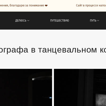
дарю за понимание ❤️
Сайт в процессе наполнения, благо
ДЕЛЮСЬ
ПУТЕШЕСТВУЮ
ПУТЬ
ографа в танцевальном к