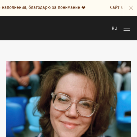
 наполнения, благодарю за понимание ❤️
Сайт в проце
RU