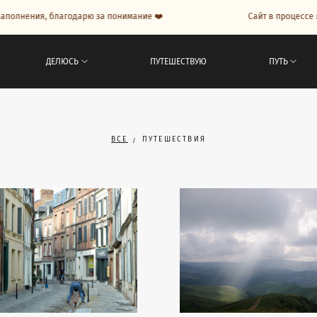
лнения, благодарю за понимание ❤️
Сайт в процессе нап
ДЕЛЮСЬ
ПУТЕШЕСТВУЮ
ПУТЬ
ВСЕ
ПУТЕШЕСТВИЯ