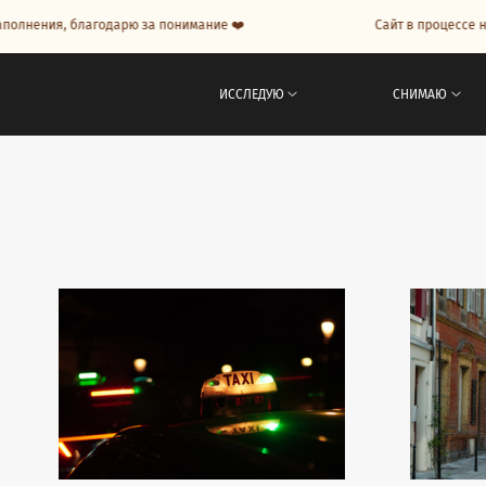
лнения, благодарю за понимание ❤️
Сайт в процессе напо
ИССЛЕДУЮ
СНИМАЮ