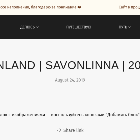
 наполнения, благодарю за понимание ❤️
Сайт в процесс
ДЕЛЮСЬ
ПУТЕШЕСТВУЮ
ПУТЬ
NLAND | SAVONLINNA | 2
August 24, 2019
 блок с изображениями — воспользуйтесь кнопками "Добавить блок"
Share link