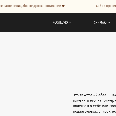
аполнения, благодарю за понимание ❤️
Сайт в процессе 
ИССЛЕДУЮ
СНИМАЮ
Это текстовый абзац. На
изменить его, например 
клиентам о себе или сво
подзаголовок, список, н