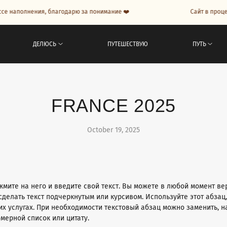
наполнения, благодарю за понимание ❤️
Сайт в процессе
ДЕЛЮСЬ
ПУТЕШЕСТВУЮ
ПУТЬ
FRANCE 2025
October 19, 2025
жмите на него и введите свой текст. Вы можете в любой момент вер
сделать текст подчеркнутым или курсивом. Используйте этот абзац
их услугах. При необходимости текстовый абзац можно заменить, н
омерной список или цитату.