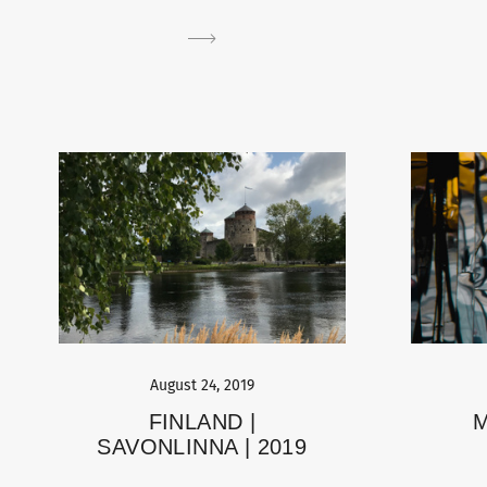
August 24, 2019
FINLAND |
М
SAVONLINNA | 2019