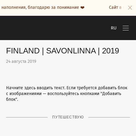
лнения, благодарю за понимание ❤️
Сайт в процессе н
RU
FINLAND | SAVONLINNA | 2019
24 августа 2019
Начните здесь вводить текст. Если требуется добавить блок
с изображениями — воспользуйтесь кнопками "Добавить
блок".
ПУТЕШЕСТВУЮ