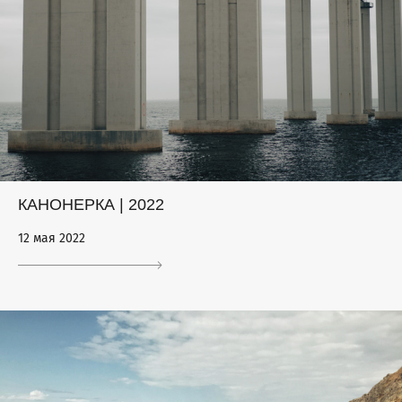
КАНОНЕРКА | 2022
12 мая 2022