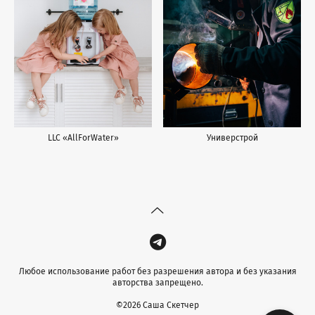
LLC «AllForWater»
Универстрой
Любое использование работ без разрешения автора и без указания
авторства запрещено.
©2026 Саша Скетчер