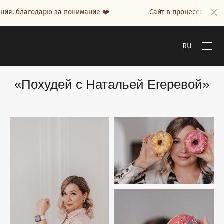
 благодарю за понимание ❤️
Сайт в процессе наполнен
RU
«Похудей с Натальей Егеревой»