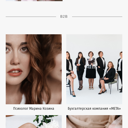
B2B
Психолог Марина Козина
Бухгалтерская компания «МЕТА»