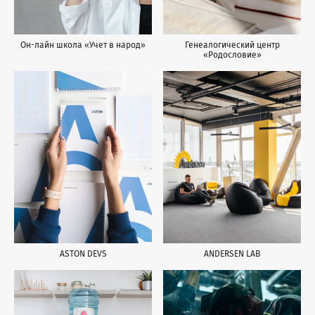
Он-лайн школа «Учет в народ»
Генеалогический центр
«Родословие»
ASTON DEVS
ANDERSEN LAB